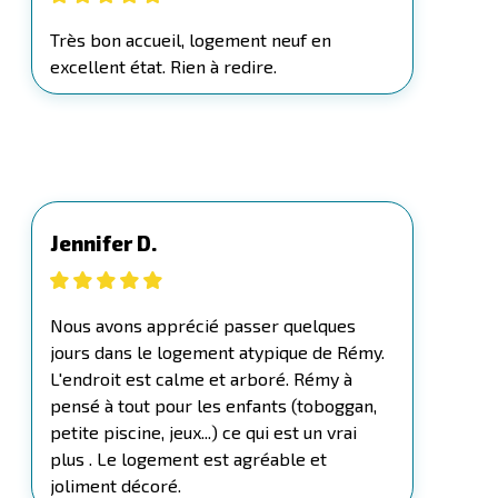
Très bon accueil, logement neuf en
excellent état. Rien à redire.
Jennifer D.
Nous avons apprécié passer quelques
jours dans le logement atypique de Rémy.
L'endroit est calme et arboré. Rémy à
pensé à tout pour les enfants (toboggan,
petite piscine, jeux...) ce qui est un vrai
plus . Le logement est agréable et
joliment décoré.