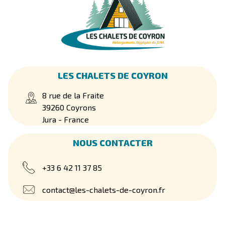
LES CHALETS DE COYRON
8 rue de la Fraite
39260 Coyrons
Jura - France
NOUS CONTACTER
+33 6 42 11 37 85
contact@les-chalets-de-coyron.fr